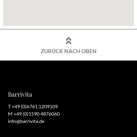
ZURÜCK NACH OBEN
Barrivita
T +49 (0)6761 1209109
M +49 (0)1590 4876060
info@barrivita.de