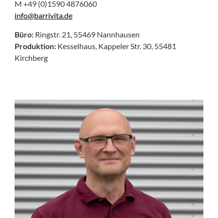
M +49 (0)1590 4876060
info@barrivita.de
Büro:
Ringstr. 21, 55469 Nannhausen
Produktion:
Kesselhaus, Kappeler Str. 30,
55481
Kirchberg