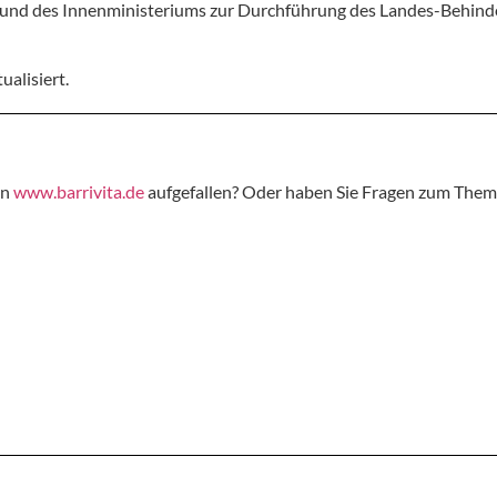
 und des Innenministeriums zur Durchführung des Landes-Behind
alisiert.
on
www.barrivita.de
aufgefallen? Oder haben Sie Fragen zum Thema