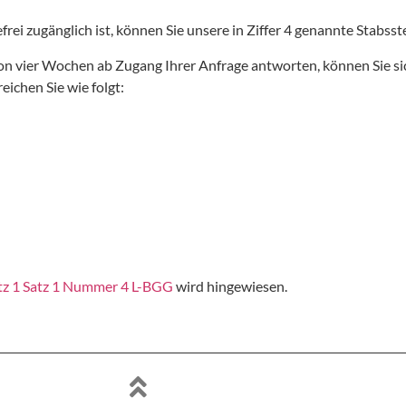
frei zugänglich ist, können Sie unsere in Ziffer 4 genannte Stabs
 von vier Wochen ab Zugang Ihrer Anfrage antworten, können Sie s
eichen Sie wie folgt:
tz 1 Satz 1 Nummer 4 L-BGG
wird hingewiesen.