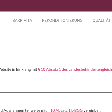
BARRIVITA
REKONDITIONIERUNG
QUALITÄT
ebsite in Einklang mit
§ 10 Absatz 1 des Landesbehindertengleich
nd Ausnahmen teilweise mit
§ 10 Absatz 1 L-BGG
vereinbar.