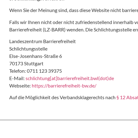
Wenn Sie der Meinung sind, dass diese Website nicht barriere
Falls wir Ihnen nicht oder nicht zufriedenstellend innerhalb
Barrierefreiheit (LZ-BARR) wenden. Die Schlichtungsstelle err
Landeszentrum Barrierefreiheit
Schlichtungsstelle
Else-Josenhans-Straße 6
70173 Stuttgart
Telefon: 0711 123 39375
E-Mail:
schlichtung[at]­barrierefreiheit.bwl(dot)de
Webseite:
https://barrierefreiheit-bw.de/
Auf die Möglichkeit des Verbandsklagerechts nach
§ 12 Absa