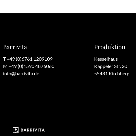
Barrivita
Produktion
T +49 (0)6761 1209109
Kesselhaus
M +49 (0)1590 4876060
Kappeler Str. 30
info@barrivita.de
55481 Kirchberg