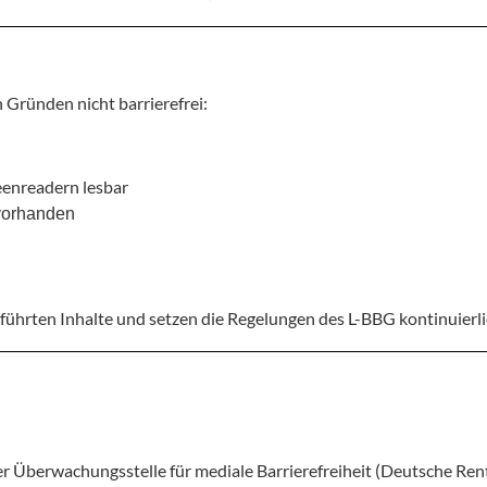
 Gründen nicht barrierefrei:
eenreadern lesbar
vorhanden
führten Inhalte und setzen die Regelungen des L-BBG kontinuierl
 der Überwachungsstelle für mediale Barrierefreiheit (Deutsche